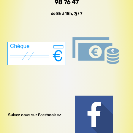
98 76 47
de 8h à 18h, 7j / 7
Suivez nous sur Facebook =>