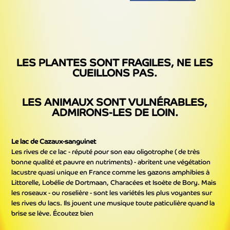
LES PLANTES SONT FRAGILES, NE LES
CUEILLONS PAS.
LES ANIMAUX SONT VULNÉRABLES,
ADMIRONS-LES DE LOIN.
Le lac de Cazaux-sanguinet
Les rives de ce lac - réputé pour son eau oligotrophe ( de très
bonne qualité et pauvre en nutriments) - abritent une végétation
lacustre quasi unique en France comme les gazons amphibies à
Littorelle, Lobélie de Dortmaan, Characées et Isoète de Bory. Mais
les roseaux - ou roselière - sont les variétés les plus voyantes sur
les rives du lacs. Ils jouent une musique toute paticulière quand la
brise se lève. Écoutez bien