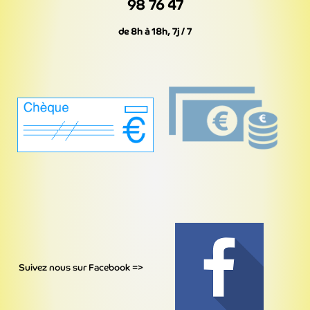
98 76 47
de 8h à 18h, 7j / 7
Suivez nous sur Facebook =>