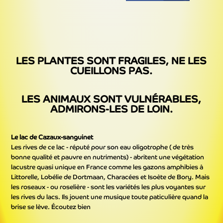
LES PLANTES SONT FRAGILES, NE LES
CUEILLONS PAS.
LES ANIMAUX SONT VULNÉRABLES,
ADMIRONS-LES DE LOIN.
Le lac de Cazaux-sanguinet
Les rives de ce lac - réputé pour son eau oligotrophe ( de très
bonne qualité et pauvre en nutriments) - abritent une végétation
lacustre quasi unique en France comme les gazons amphibies à
Littorelle, Lobélie de Dortmaan, Characées et Isoète de Bory. Mais
les roseaux - ou roselière - sont les variétés les plus voyantes sur
les rives du lacs. Ils jouent une musique toute paticulière quand la
brise se lève. Écoutez bien