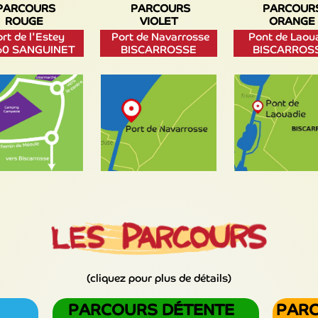
PARCOURS
PARCOURS
PARCOUR
ROUGE
VIOLET
ORANGE
rt de l'Estey
Port de Navarrosse
Pont de Laou
60 SANGUINET
BISCARROSSE
BISCARROS
(cliquez pour plus de détails)
PARCOURS DÉTENTE
PAR