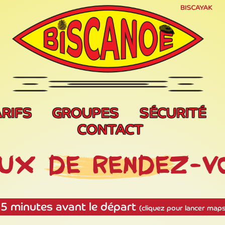
RIFS
GROUPES
SÉCURITÉ
CONTACT
15 minutes avant le départ
(cliquez pour lancer map