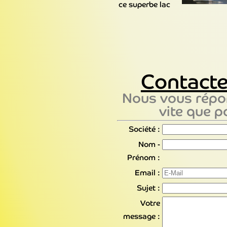
ce superbe lac
Contact
Nous vous répo
vite que p
Société :
Nom -
Prénom :
Email :
Sujet :
Votre
message :