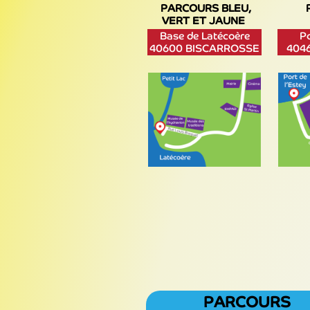
PARCOURS
BLEU,
VERT ET JAUNE
Base de Latécoère
Po
40600 BISCARROSSE
404
PARCOURS